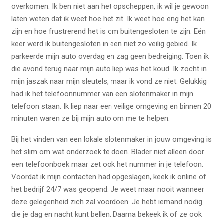
overkomen. Ik ben niet aan het opscheppen, ik wil je gewoon
laten weten dat ik weet hoe het zit. Ik weet hoe eng het kan
zijn en hoe frustrerend het is om buitengesloten te zijn. Eén
keer werd ik buitengesloten in een niet zo veilig gebied. Ik
parkeerde mijn auto overdag en zag geen bedreiging. Toen ik
die avond terug naar mijn auto liep was het koud. Ik zocht in
mijn jaszak naar mijn sleutels, maar ik vond ze niet. Gelukkig
had ik het telefoonnummer van een slotenmaker in mijn
telefoon staan. Ik liep naar een veilige omgeving en binnen 20
minuten waren ze bij mijn auto om me te helpen.
Bij het vinden van een lokale slotenmaker in jouw omgeving is
het slim om wat onderzoek te doen. Blader niet alleen door
een telefoonboek maar zet ook het nummer in je telefoon.
Voordat ik mijn contacten had opgeslagen, keek ik online of
het bedrijf 24/7 was geopend. Je weet maar nooit wanneer
deze gelegenheid zich zal voordoen. Je hebt iemand nodig
die je dag en nacht kunt bellen. Daarna bekeek ik of ze ook