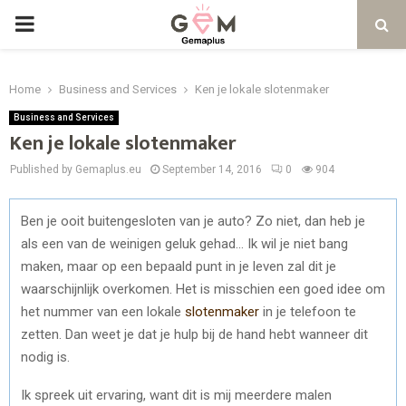
PRIMARY
MENU
Home
Business and Services
Ken je lokale slotenmaker
Business and Services
Ken je lokale slotenmaker
Published by Gemaplus.eu
September 14, 2016
0
904
Ben je ooit buitengesloten van je auto? Zo niet, dan heb je
als een van de weinigen geluk gehad… Ik wil je niet bang
maken, maar op een bepaald punt in je leven zal dit je
waarschijnlijk overkomen. Het is misschien een goed idee om
het nummer van een lokale
slotenmaker
in je telefoon te
zetten. Dan weet je dat je hulp bij de hand hebt wanneer dit
nodig is.
Ik spreek uit ervaring, want dit is mij meerdere malen