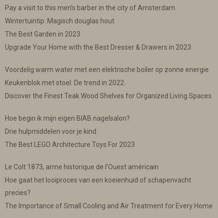
Pay a visit to this men’s barber in the city of Amsterdam
Wintertuintip: Magisch douglas hout
The Best Garden in 2023
Upgrade Your Home with the Best Dresser & Drawers in 2023
Voordelig warm water met een elektrische boiler op zonne energie
Keukenblok met stoel. De trend in 2022.
Discover the Finest Teak Wood Shelves for Organized Living Spaces
Hoe begin ik mijn eigen BIAB nagelsalon?
Drie hulpmiddelen voor je kind
The Best LEGO Architecture Toys For 2023
Le Colt 1873, arme historique de l’Ouest américain
Hoe gaat het looiproces van een koeienhuid of schapenvacht
precies?
The Importance of Small Cooling and Air Treatment for Every Home