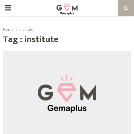
PRIMARY
MENU
Home
institute
Tag : institute