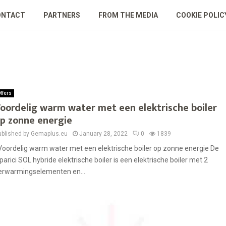
ONTACT
PARTNERS
FROM THE MEDIA
COOKIE POLIC
ffers
oordelig warm water met een elektrische boiler
p zonne energie
ublished by Gemaplus.eu
January 28, 2022
0
1839
oordelig warm water met een elektrische boiler op zonne energie De
parici SOL hybride elektrische boiler is een elektrische boiler met 2
erwarmingselementen en...