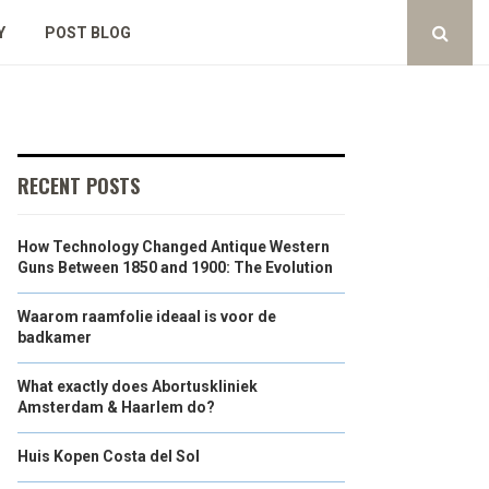
Y
POST BLOG
RECENT POSTS
How Technology Changed Antique Western
Guns Between 1850 and 1900: The Evolution
Waarom raamfolie ideaal is voor de
badkamer
What exactly does Abortuskliniek
Amsterdam & Haarlem do?
Huis Kopen Costa del Sol