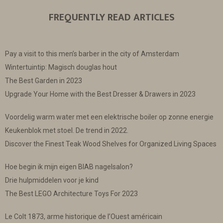
FREQUENTLY READ ARTICLES
Pay a visit to this men’s barber in the city of Amsterdam
Wintertuintip: Magisch douglas hout
The Best Garden in 2023
Upgrade Your Home with the Best Dresser & Drawers in 2023
Voordelig warm water met een elektrische boiler op zonne energie
Keukenblok met stoel. De trend in 2022.
Discover the Finest Teak Wood Shelves for Organized Living Spaces
Hoe begin ik mijn eigen BIAB nagelsalon?
Drie hulpmiddelen voor je kind
The Best LEGO Architecture Toys For 2023
Le Colt 1873, arme historique de l’Ouest américain