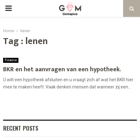
PRIMARY
MENU
Home
lenen
Tag : lenen
Finance
BKR en het aanvragen van een hypotheek.
U wilt een hypotheek afsluiten en u vraagt zich af wat het BKR hier
mee te maken heeft. Vaak denken mensen dat wanneer zij een...
RECENT POSTS