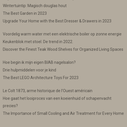
Wintertuintip: Magisch douglas hout
The Best Garden in 2023
Upgrade Your Home with the Best Dresser & Drawers in 2023
Voordelig warm water met een elektrische boiler op zonne energie
Keukenblok met stoel. De trend in 2022.
Discover the Finest Teak Wood Shelves for Organized Living Spaces
Hoe begin ik mijn eigen BIAB nagelsalon?
Drie hulpmiddelen voor je kind
The Best LEGO Architecture Toys For 2023
Le Colt 1873, arme historique de l’Ouest américain
Hoe gaat het looiproces van een koeienhuid of schapenvacht
precies?
The Importance of Small Cooling and Air Treatment for Every Home