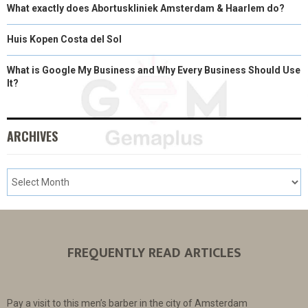
What exactly does Abortuskliniek Amsterdam & Haarlem do?
Huis Kopen Costa del Sol
What is Google My Business and Why Every Business Should Use
It?
ARCHIVES
FREQUENTLY READ ARTICLES
Pay a visit to this men’s barber in the city of Amsterdam