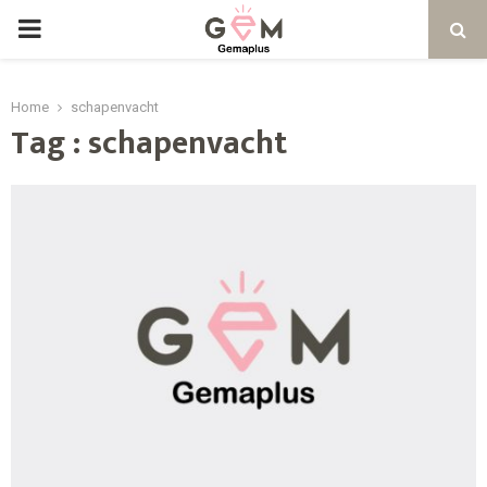
PRIMARY
MENU
Home
schapenvacht
Tag : schapenvacht