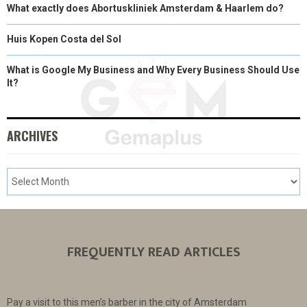
What exactly does Abortuskliniek Amsterdam & Haarlem do?
Huis Kopen Costa del Sol
What is Google My Business and Why Every Business Should Use
It?
ARCHIVES
FREQUENTLY READ ARTICLES
Pay a visit to this men’s barber in the city of Amsterdam