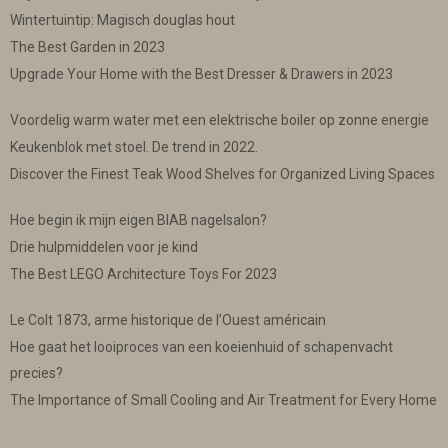
Wintertuintip: Magisch douglas hout
The Best Garden in 2023
Upgrade Your Home with the Best Dresser & Drawers in 2023
Voordelig warm water met een elektrische boiler op zonne energie
Keukenblok met stoel. De trend in 2022.
Discover the Finest Teak Wood Shelves for Organized Living Spaces
Hoe begin ik mijn eigen BIAB nagelsalon?
Drie hulpmiddelen voor je kind
The Best LEGO Architecture Toys For 2023
Le Colt 1873, arme historique de l’Ouest américain
Hoe gaat het looiproces van een koeienhuid of schapenvacht
precies?
The Importance of Small Cooling and Air Treatment for Every Home