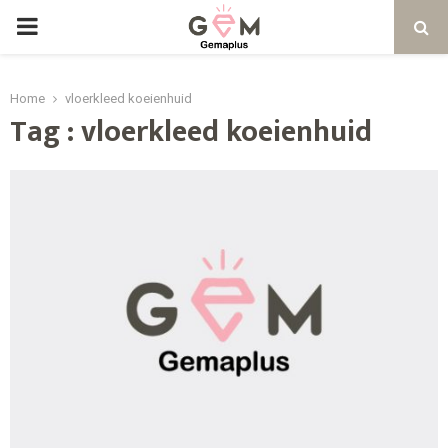
PRIMARY
MENU
Home
vloerkleed koeienhuid
Tag : vloerkleed koeienhuid